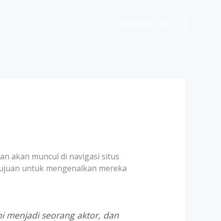
RESERVATION
dan akan muncul di navigasi situs
rtujuan untuk mengenalkan mereka
pi menjadi seorang aktor, dan