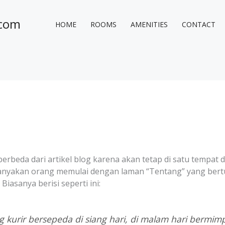
.com
HOME
ROOMS
AMENITIES
CONTACT
berbeda dari artikel blog karena akan tetap di satu tempat 
ebanyakan orang memulai dengan laman “Tentang” yang be
iasanya berisi seperti ini:
g kurir bersepeda di siang hari, di malam hari bermim