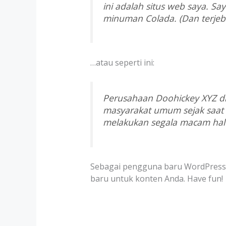
ini adalah situs web saya. Sa
minuman Colada. (Dan terjeb
…atau seperti ini:
Perusahaan Doohickey XYZ di
masyarakat umum sejak saat i
melakukan segala macam hal 
Sebagai pengguna baru WordPres
baru untuk konten Anda. Have fun!