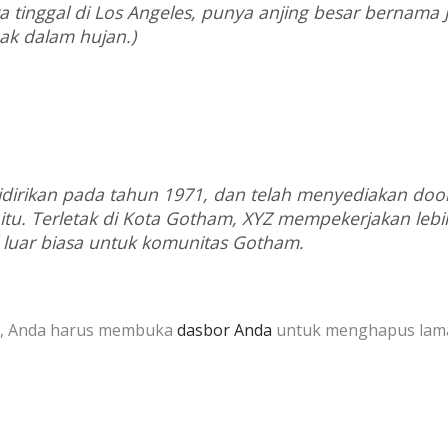
ya tinggal di Los Angeles, punya anjing besar bernama 
ak dalam hujan.)
dirikan pada tahun 1971, dan telah menyediakan dooh
tu. Terletak di Kota Gotham, XYZ mempekerjakan lebi
luar biasa untuk komunitas Gotham.
s, Anda harus membuka
dasbor Anda
untuk menghapus lama