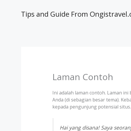
Lewati
ke
Tips and Guide From Ongistravel
konten
Laman Contoh
Ini adalah laman contoh. Laman ini 
Anda (di sebagian besar tema). K
kepada pengunjung potensial situs. B
Hai yang disana! Saya seoran