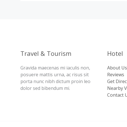
Travel & Tourism
Hotel
Gravida maecenas mi iaculis non,
About Us
posuere mattis urna, ac risus sit
Reviews
porta nunc nibh dictum proin leo
Get Direc
dolor sed bibendum mi.
Nearby Vi
Contact 