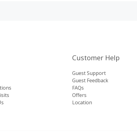
Customer Help
Guest Support
Guest Feedback
tions
FAQs
sits
Offers
Us
Location