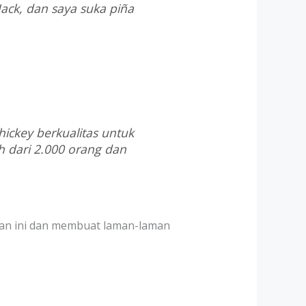
Jack, dan saya suka piña
ickey berkualitas untuk
h dari 2.000 orang dan
n ini dan membuat laman-laman